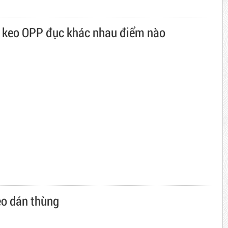
 keo OPP đục khác nhau điểm nào
o dán thùng