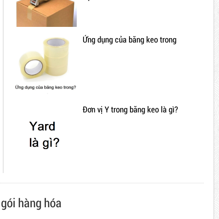
Ứng dụng của băng keo trong
Đơn vị Y trong băng keo là gì?
gói hàng hóa