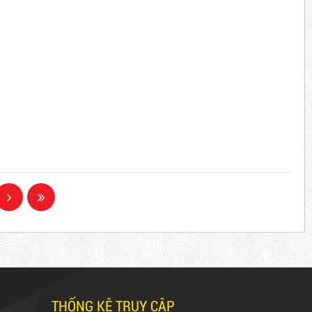
THỐNG KÊ TRUY CẬP