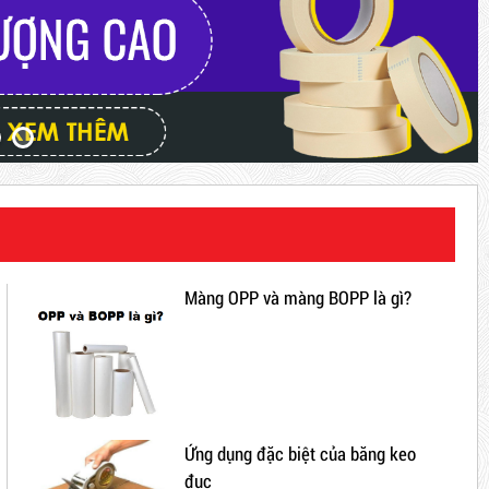
Màng OPP và màng BOPP là gì?
Ứng dụng đặc biệt của băng keo
đục