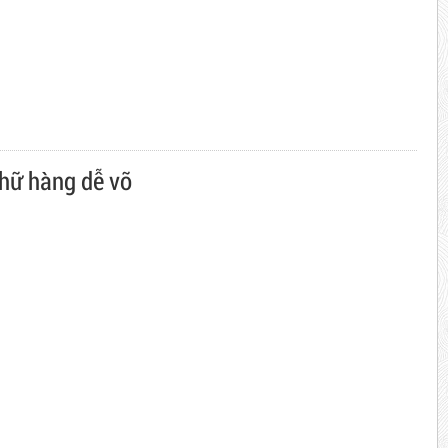
hữ hàng dễ vỡ