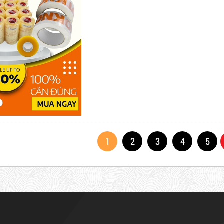
1
2
3
4
5