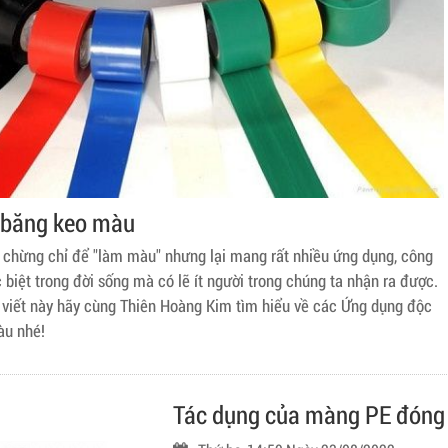
 băng keo màu
chừng chỉ để "làm màu" nhưng lại mang rất nhiều ứng dụng, công
 biệt trong đời sống mà có lẽ ít người trong chúng ta nhận ra được.
i viết này hãy cùng Thiên Hoàng Kim tìm hiểu về các Ứng dụng độc
àu nhé!
Tác dụng của màng PE đóng 