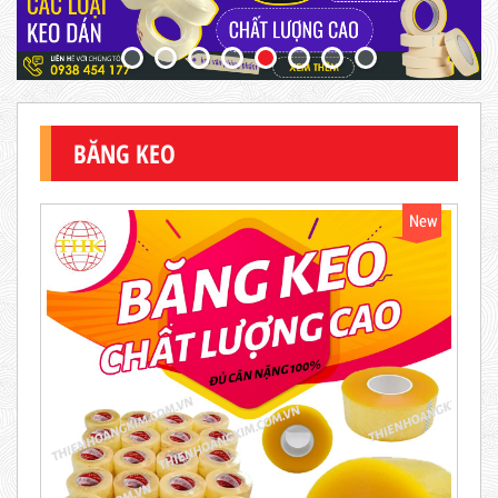
BĂNG KEO
New