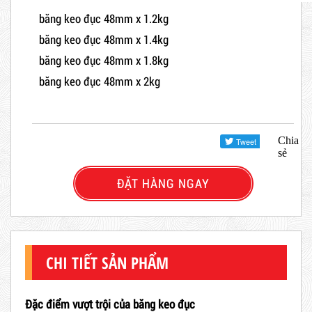
băng keo đục 48mm x 1.2kg
băng keo đục 48mm x 1.4kg
băng keo đục 48mm x 1.8kg
băng keo đục 48mm x 2kg
Chia
sẻ
ĐẶT HÀNG NGAY
CHI TIẾT SẢN PHẨM
Đặc điểm vượt trội của băng keo đục