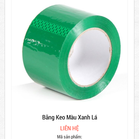
Hot
Băng Keo Màu Xanh Lá
LIÊN HỆ
Mã sản phẩm: