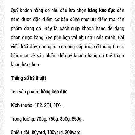
Quý khách hàng có nhu cầu lựa chọn
băng keo đục
cần
nắm được đặc điểm cơ bản cũng như ưu điểm mà sản
phẩm đang có. Đây là cách giúp khách hàng dễ dàng
chọn được băng keo phù hợp với nhu cầu của mình. Bài
viết dưới đây, chúng tôi sẽ cung cấp một số thông tin cơ
bản nhất về sản phẩm để quý khách hàng có thể tham
khảo lựa chọn.
Thông số kỹ thuật
Tên sản phẩm:
băng keo đục
Kích thước: 1F2, 2F4, 3F6…
Trọng lượng: 700g, 750g, 800g, 850g…
Chiều dài: 80yard, 100yard, 200yard…