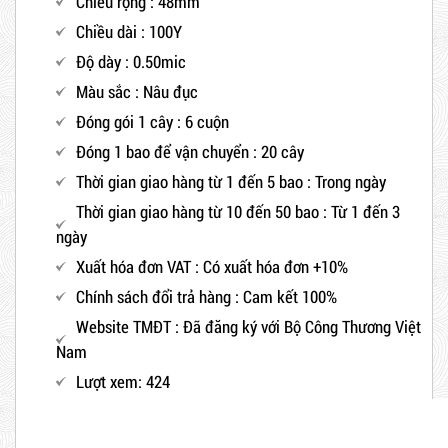
Chiều rộng : 48mm
Chiều dài : 100Y
Độ dày : 0.50mic
Màu sắc : Nâu đục
Đóng gói 1 cây : 6 cuộn
Đóng 1 bao để vận chuyển : 20 cây
Thời gian giao hàng từ 1 đến 5 bao : Trong ngày
Thời gian giao hàng từ 10 đến 50 bao : Từ 1 đến 3
ngày
Xuất hóa đơn VAT : Có xuất hóa đơn +10%
Chính sách đổi trả hàng : Cam kết 100%
Website TMĐT : Đã đăng ký với Bộ Công Thương Việt
Nam
Lượt xem: 424