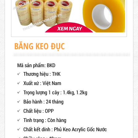
BĂNG KEO ĐỤC
Mã sản phẩm: BKD
Thương hiệu : THK
Xuất xứ : Việt Nam
Trọng lượng 1 cây : 1.4kg, 1.2kg
Bảo hành : 24 tháng
Chất liệu : OPP
Tình trạng : Còn hàng
Chất kết dính : Phủ Keo Acrylic Gốc Nước