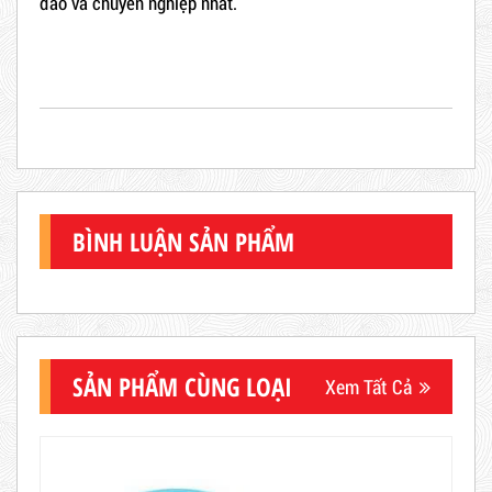
đáo và chuyên nghiệp nhất.
BÌNH LUẬN SẢN PHẨM
SẢN PHẨM CÙNG LOẠI
Xem Tất Cả