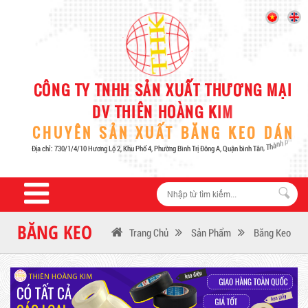
BĂNG KEO
Trang Chủ
Sản Phẩm
Băng Keo