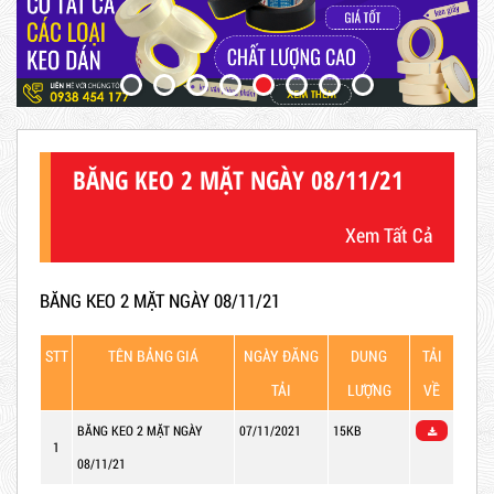
BĂNG KEO 2 MẶT NGÀY 08/11/21
Xem Tất Cả
BĂNG KEO 2 MẶT NGÀY 08/11/21
Hot