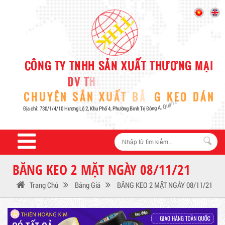
BĂNG KEO 2 MẶT NGÀY 08/11/21
Trang Chủ
Bảng Giá
BĂNG KEO 2 MẶT NGÀY 08/11/21