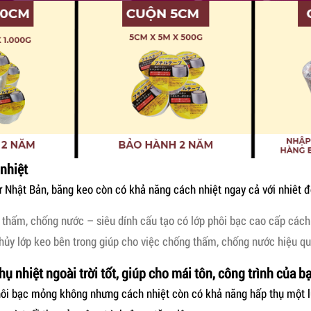
nhiệt
 Nhật Bản, băng keo còn có khả năng cách nhiệt ngay cả với nhiêt đ
thấm, chống nước – siêu dính cấu tạo có lớp phôi bạc cao cấp cách
hủy lớp keo bên trong giúp cho việc chống thấm, chống nước hiệu quả
hụ nhiệt ngoài trời tốt, giúp cho mái tôn, công trình của 
hôi bạc mỏng không nhưng cách nhiệt còn có khả năng hấp thụ một l