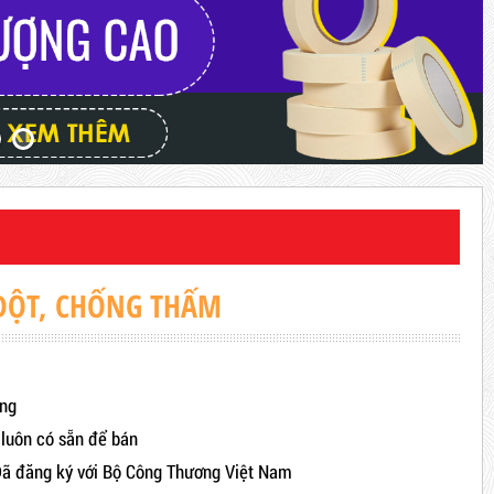
DỘT, CHỐNG THẤM
áng
 luôn có sẵn để bán
ã đăng ký với Bộ Công Thương Việt Nam