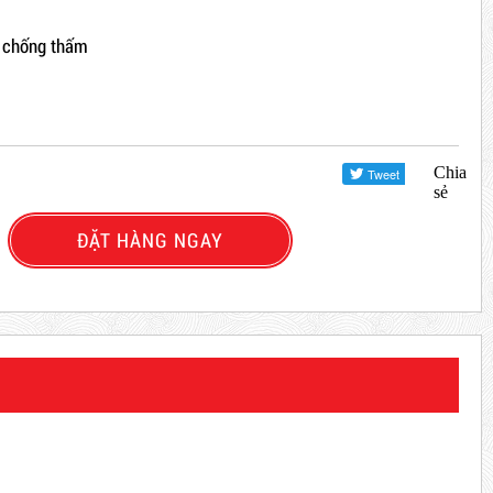
, chống thấm
Chia
sẻ
ĐẶT HÀNG NGAY