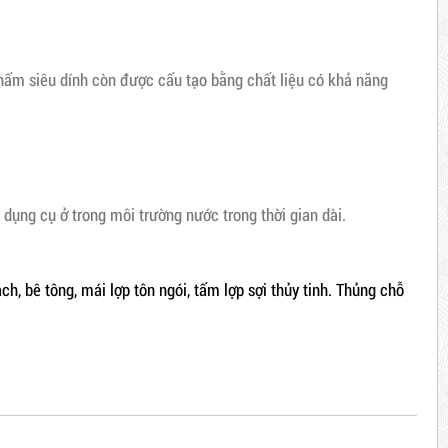
ấm siêu dính còn được cấu tạo bằng chất liệu có khả năng
 dụng cụ ở trong môi trường nước trong thời gian dài.
h, bê tông, mái lợp tôn ngói, tấm lợp sợi thủy tinh. Thủng chỗ