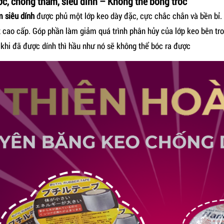
ớc, chống thấm, siêu dính – Không thể bong tróc
 siêu dính
được phủ một lớp keo dày đặc, cực chắc chắn và bền bỉ.
 cao cấp. Góp phần làm giảm quá trình phân hủy của lớp keo bên tro
khi đã được dính thì hầu như nó sẽ không thể bóc ra được