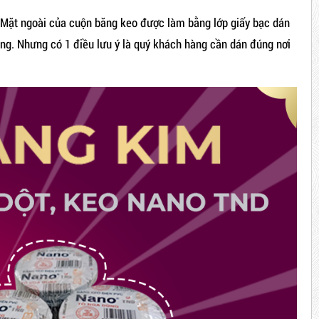
 Mặt ngoài của cuộn băng keo được làm bằng lớp giấy bạc dán
ng. Nhưng có 1 điều lưu ý là quý khách hàng cần dán đúng nơi