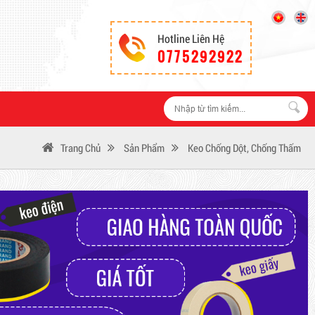
Hotline Liên Hệ
0775292922
Trang Chủ
Sản Phẩm
Keo Chống Dột, Chống Thấm