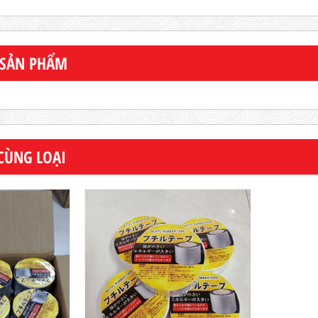
 SẢN PHẨM
CÙNG LOẠI