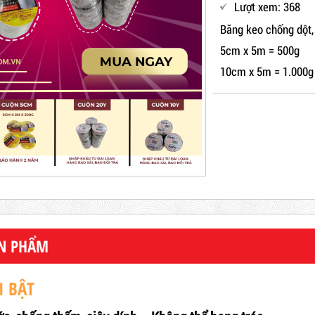
Lượt xem: 368
Băng keo chống dột
5cm x 5m = 500g
10cm x 5m = 1.000g
ẢN PHẨM
I BẬT