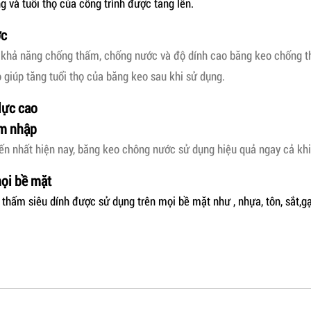
g và tuổi thọ của công trình được tăng lên.
ớc
khả năng chống thấm, chống nước và độ dính cao băng keo chống th
giúp tăng tuổi thọ của băng keo sau khi sử dụng.
lực cao
m nhập
iến nhất hiện nay, băng keo chông nước sử dụng hiệu quả ngay cả khi
mọi bề mặt
thấm siêu dính được sử dụng trên mọi bề mặt như , nhựa, tôn, sắt,gạc