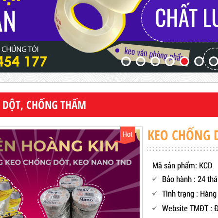
 DỘT, CHỐNG THẤM
KEO CHỐNG 
Hot
Mã sản phẩm: KCD
Bảo hành : 24 th
Tình trạng : Hàng
Website TMĐT : Đ