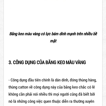
Băng keo màu vàng có lực bám dính mạnh trên nhiều bề
mặt
3. CÔNG DỤNG CỦA BĂNG KEO MÀU VÀNG
- Công dụng đầu tiên chính là dán dính, đóng thùng hàng,
thùng catton về công dụng này của băng keo chắc có lẽ
không cần phải nói nhiều thì mọi người cũng đã biết bởi
nó là những công việc quen thuộc diễn ra thường xuyên