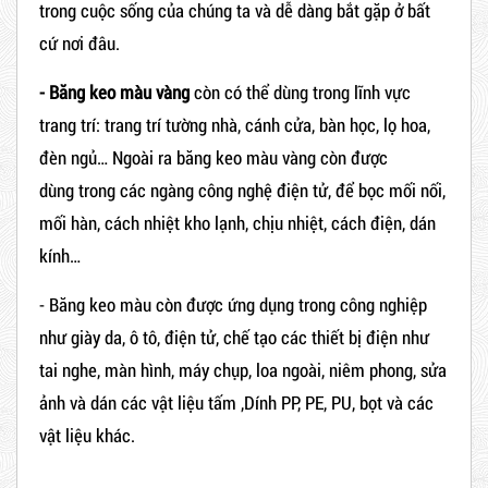
trong cuộc sống của chúng ta và dễ dàng bắt gặp ở bất
cứ nơi đâu.
- Băng keo màu vàng
còn có thể dùng trong lĩnh vực
trang trí: trang trí tường nhà, cánh cửa, bàn học, lọ hoa,
đèn ngủ… Ngoài ra băng keo màu vàng còn được
dùng trong các ngàng công nghệ điện tử, để bọc mối nối,
mối hàn, cách nhiệt kho lạnh, chịu nhiệt, cách điện, dán
kính…
- Băng keo màu còn được ứng dụng trong công nghiệp
như giày da, ô tô, điện tử, chế tạo các thiết bị điện như
tai nghe, màn hình, máy chụp, loa ngoài, niêm phong, sửa
ảnh và dán các vật liệu tấm ,Dính PP, PE, PU, ​​bọt và các
vật liệu khác.