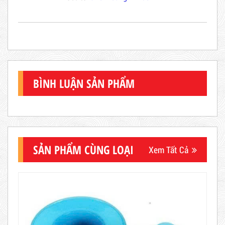
BÌNH LUẬN SẢN PHẨM
SẢN PHẨM CÙNG LOẠI
Xem Tất Cả