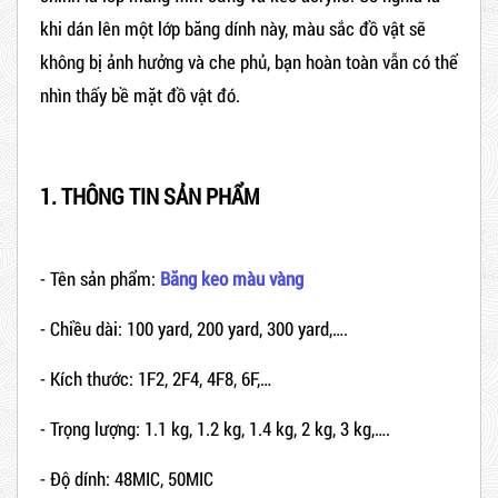
khi dán lên một lớp băng dính này, màu sắc đồ vật sẽ
không bị ảnh hưởng và che phủ, bạn hoàn toàn vẫn có thể
nhìn thấy bề mặt đồ vật đó.
1. THÔNG TIN SẢN PHẨM
- Tên sản phẩm:
Băng keo màu vàng
- Chiều dài: 100 yard, 200 yard, 300 yard,….
- Kích thước: 1F2, 2F4, 4F8, 6F,…
- Trọng lượng: 1.1 kg, 1.2 kg, 1.4 kg, 2 kg, 3 kg,….
- Độ dính:
48MIC, 50MIC