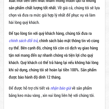
xuất mới tiên tiến nhất nhằm mong muốn tạo ra những
sản phẩm chất lượng tốt nhất.
Về giá cả, chúng tôi sẽ lựa
chọn và đưa ra mức giá hợp lý nhất để phục vụ và làm
hài lòng quý khách.
Để tạo lòng tin với quý khách hàng, chúng tôi đưa ra
chính sách đổi trả
, chính sách bảo mật thông tin vô cùng
cụ thể. Bên cạnh đó, chúng tôi còn có dịch vụ giao hàng
tận nơi mang đến sự nhanh chóng và tiện lợi cho quý
khách. Quý khách có thể trả hàng lại nếu không hài lòng
khi sử dụng, chúng tôi sẽ hoàn lại tiền 100%. Sản phẩm
được bào hành độ dính 12 tháng.
Để được hỗ trợ chi tiết và
nhận báo giá
về sản phẩm
băng keo màu vàng , xin vui lòng liên hệ với chúng tôi.