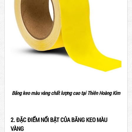
Băng keo màu vàng chất lượng cao tại Thiên Hoàng Kim
2. ĐẶC ĐIỂM NỔI BẬT CỦA BĂNG KEO MÀU
VÀNG