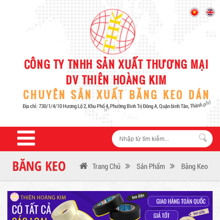
BĂNG KEO
Trang Chủ
Sản Phẩm
Băng Keo