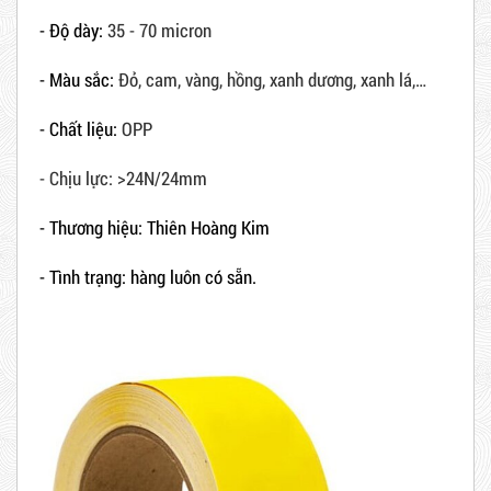
- Độ dày:
35 - 70 micron
- Màu sắc:
Đỏ, cam, vàng, hồng, xanh dương, xanh lá,…
- Chất liệu:
OPP
- Chịu lực: >24N/24mm
- Thương hiệu: Thiên Hoàng Kim
- Tình trạng: hàng luôn có sẵn.