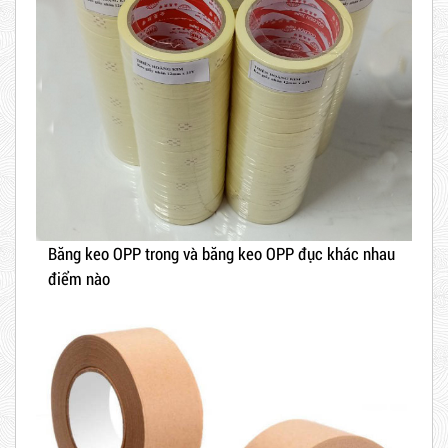
Băng keo OPP trong và băng keo OPP đục khác nhau
điểm nào