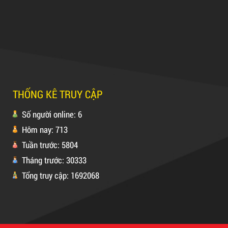
Máy cắt lõi giấy
Máy Sản Xuất Băng Keo
THỐNG KÊ TRUY CẬP
Mã sản phẩm: MSXBK
Số người online: 6
Hot
Hôm nay: 713
Tuần trước: 5804
Tháng trước: 30333
Tổng truy cập: 1692068