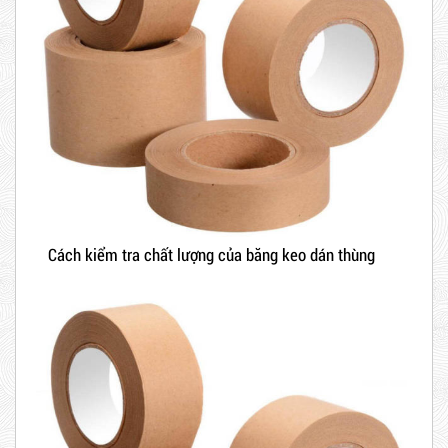
Cách kiểm tra chất lượng của băng keo dán thùng