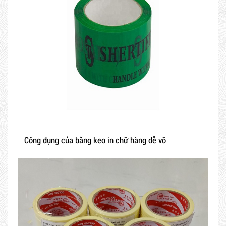
Công dụng của băng keo in chữ hàng dễ vỡ