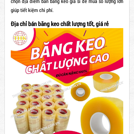
chọn địa điểm bán băng keo giá sỉ để mua số lượng lớn
giúp tiết kiệm chi phí.
Địa chỉ bán băng keo chất lượng tốt, giá rẻ