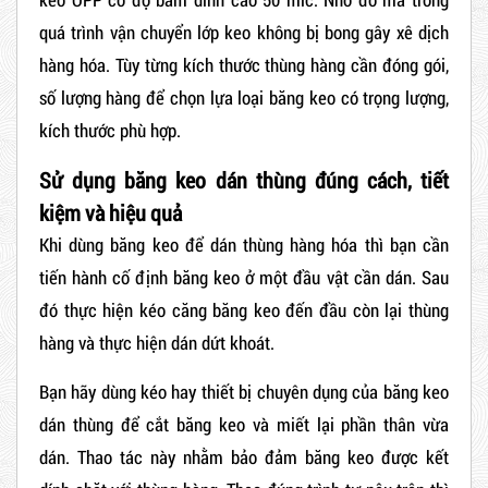
quá trình vận chuyển lớp keo không bị bong gây xê dịch
hàng hóa. Tùy từng kích thước thùng hàng cần đóng gói,
số lượng hàng để chọn lựa loại băng keo có trọng lượng,
kích thước phù hợp.
Sử dụng băng keo dán thùng đúng cách, tiết
kiệm và hiệu quả
Khi dùng
băng keo để dán thùng
hàng hóa thì bạn cần
tiến hành cố định băng keo ở một đầu vật cần dán. Sau
đó thực hiện kéo căng băng keo đến đầu còn lại thùng
hàng và thực hiện dán dứt khoát.
Bạn hãy dùng kéo hay thiết bị chuyên dụng của băng keo
dán thùng để cắt băng keo và miết lại phần thân vừa
dán. Thao tác này nhằm bảo đảm băng keo được kết