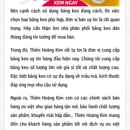
Bên cạnh cách sử dụng băng keo đúng cách, thì việc
chọn loại băng keo phù hợp, đơn vị bán uy tín là rất quan
trọng. Hãy cẩn thận tìm nhà phân phối băng keo dán
thùng đáng tin tưởng để mua bán.
Trong đó, Thiên Hoàng Kim rất tự tin là đơn vị cung cấp
băng keo uy tín hàng đầu hiện nay. Chúng tôi cung cấp
băng keo số lượng lớn với giá sỉ tốt và chất lượng cao.
Đặc biệt băng keo có sự đa dạng về mẫu mã, kích thước
đáp ứng mọi nhu cầu sử dụng.
Ngoài ra, Thiên Hoàng Kim còn có các chính sách bán
hàng ưu việt như giao hàng tận nơi, bảo hành chất lượng
sản phẩm, khuyến mãi hấp dẫn… Thiên Hoàng Kim mang
đến cho khách hàng sản phẩm tốt với dịch vụ ưu việt