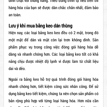
dính chặt với thùng hàng. Theo đúng trình tự nêu trên thì
hàng hóa của bạn sẽ được dán chắc chắn nhất, đảm bảo
an toàn.
Lưu ý khi mua băng keo dán thùng
Hiện nay, các loại băng keo keo đều có 2 mặt, trong đó
một mặt để dán và mặt còn lại trơn không dính. Sản
phẩm phục vụ trong công việc đóng gói hàng hóa dễ
dàng và nhanh chóng hơn. Các loại băng keo tốt có khả
năng chịu được nhiệt độ lạnh vì được làm từ chất liệu
dai và dẻo.
Ngoài ra băng keo hỗ trợ quá trình đóng gói hàng hóa
nhanh chóng hơn, tiết kiệm công sức nhân công. Để sử
dụng băng keo tiết kiệm, chúng ta nên chọn sản phẩm có
bản rộng phù hợp với từng loại hàng hóa. Hơn nữa cần