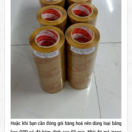
Hoặc khi bạn cần đóng gói hàng hoá nên dùng loại băng
keo OPP có độ bám dính cao 50 mic. Nhờ đó mà trong