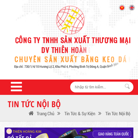
TIN TỨC NỘI BỘ
Trang Chủ
Tin Tức & Sự Kiện
Tin Tức Nội Bộ