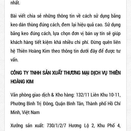
nhất.
Bài viết chia sẻ những thông tin về cách sử dụng băng
keo dán thùng đúng cách, đem lại hiệu quả cao. Sử dụng
băng keo đúng cách, lựa chọn đơn vị bán uy tín sẽ giúp
khách hàng tiết kiệm khá nhiều chi phí. Đừng quên liên
hệ
Thiên Hoàng Kim
theo thông tin dưới đây để được tư
vấn.
CÔNG TY TNHH SẢN XUẤT THƯƠNG MẠI DỊCH VỤ THIÊN
HOÀNG KIM
Văn phòng giao dịch & Kho hàng: 132/11 Liên Khu 10-11,
Phường Bình Trị Đông, Quận Bình Tân, Thành phố Hồ Chí
Minh, Việt Nam
Xưởng sản xuất: 730/1/2/7 Hương Lộ 2, Khu Phố 4,