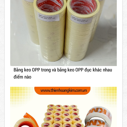
Băng keo OPP trong và băng keo OPP đục khác nhau
điểm nào