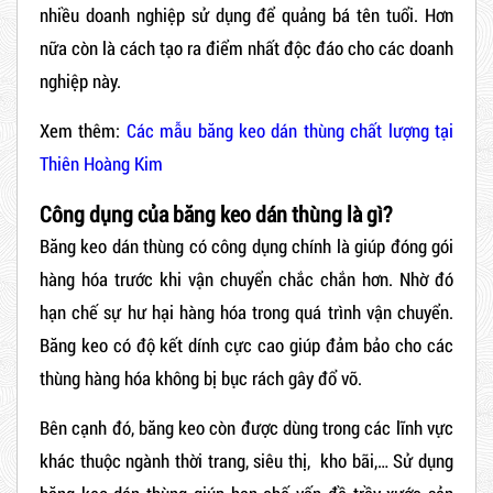
nhiều doanh nghiệp sử dụng để quảng bá tên tuổi. Hơn
nữa còn là cách tạo ra điểm nhất độc đáo cho các doanh
nghiệp này.
Xem thêm:
Các mẫu băng keo dán thùng chất lượng tại
Thiên Hoàng Kim
Công dụng của băng keo dán thùng là gì?
Băng keo dán thùng có công dụng chính là giúp đóng gói
hàng hóa trước khi vận chuyển chắc chắn hơn. Nhờ đó
hạn chế sự hư hại hàng hóa trong quá trình vận chuyển.
Băng keo có độ kết dính cực cao giúp đảm bảo cho các
thùng hàng hóa không bị bục rách gây đổ vỡ.
Bên cạnh đó, băng keo còn được dùng trong các lĩnh vực
khác thuộc ngành thời trang, siêu thị, kho bãi,… Sử dụng