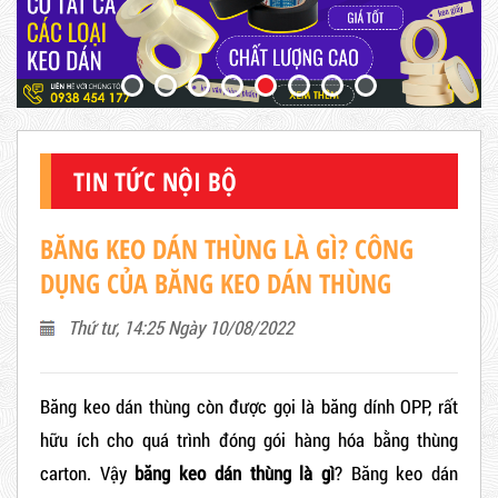
TIN TỨC NỘI BỘ
BĂNG KEO DÁN THÙNG LÀ GÌ? CÔNG
DỤNG CỦA BĂNG KEO DÁN THÙNG
Thứ tư, 14:25 Ngày 10/08/2022
Băng keo dán thùng còn được gọi là băng dính OPP, rất
hữu ích cho quá trình đóng gói hàng hóa bằng thùng
carton. Vậy
băng keo dán thùng là gì
? Băng keo dán