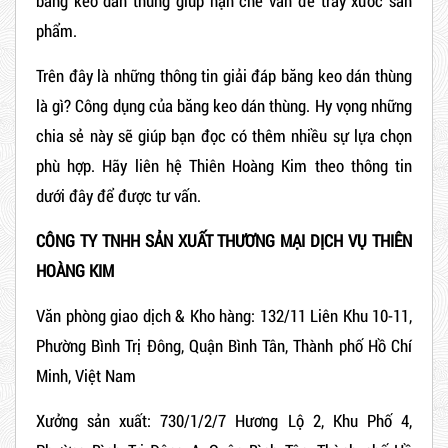
băng keo dán thùng giúp hạn chế vấn đề trầy xước sản
phẩm.
Trên đây là những thông tin giải đáp băng keo dán thùng
là gì? Công dụng của băng keo dán thùng. Hy vọng những
chia sẻ này sẽ giúp bạn đọc có thêm nhiều sự lựa chọn
phù hợp. Hãy liên hệ
Thiên Hoàng Kim
theo thông tin
dưới đây để được tư vấn.
CÔNG TY TNHH SẢN XUẤT THƯƠNG MẠI DỊCH VỤ THIÊN
HOÀNG KIM
Văn phòng giao dịch & Kho hàng: 132/11 Liên Khu 10-11,
Phường Bình Trị Đông, Quận Bình Tân, Thành phố Hồ Chí
Minh, Việt Nam
Xưởng sản xuất: 730/1/2/7 Hương Lộ 2, Khu Phố 4,