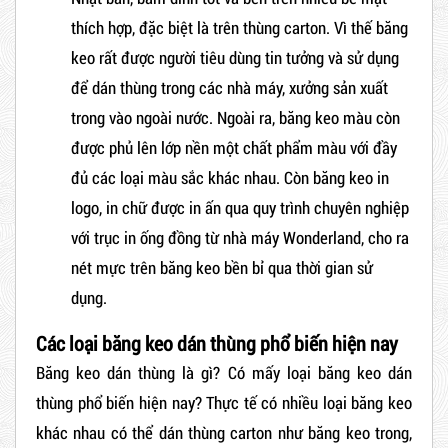
thích hợp, đặc biệt là trên thùng carton. Vì thế băng
keo rất được người tiêu dùng tin tưởng và sử dụng
để dán thùng trong các nhà máy, xưởng sản xuất
trong vào ngoài nước. Ngoài ra, băng keo màu còn
được phủ lên lớp nền một chất phẩm màu với đầy
đủ các loại màu sắc khác nhau. Còn băng keo in
logo, in chữ được in ấn qua quy trình chuyên nghiệp
với trục in ống đồng từ nhà máy Wonderland, cho ra
nét mực trên băng keo bền bỉ qua thời gian sử
dụng.
Các loại băng keo dán thùng phổ biến hiện nay
Băng keo dán thùng
là gì? Có mấy loại băng keo dán
thùng phổ biến hiện nay? Thực tế có nhiều loại băng keo
khác nhau có thể dán thùng carton như băng keo trong,