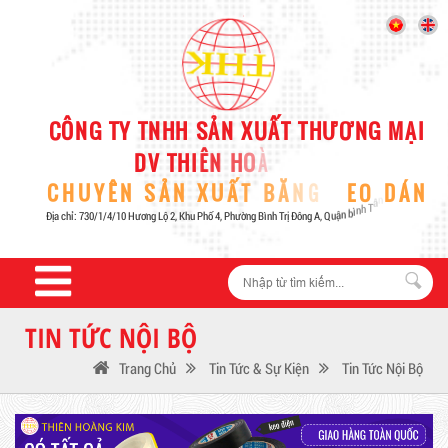
TIN TỨC NỘI BỘ
Trang Chủ
Tin Tức & Sự Kiện
Tin Tức Nội Bộ