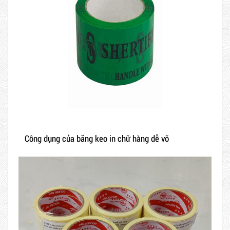
Công dụng của băng keo in chữ hàng dễ vỡ