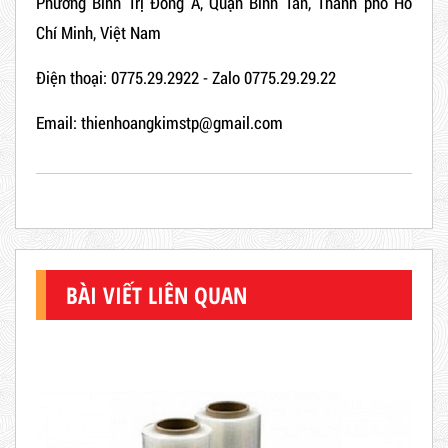
Phường Bình Trị Đông A, Quận Bình Tân, Thành phố Hồ
Chí Minh, Việt Nam
Điện thoại: 0775.29.2922 - Zalo 0775.29.29.22
Email: thienhoangkimstp@gmail.com
BÀI VIẾT LIÊN QUAN