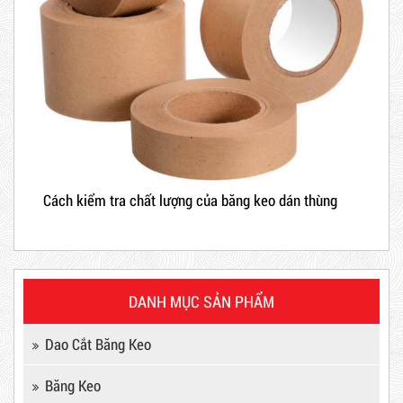
Cách kiểm tra chất lượng của băng keo dán thùng
DANH MỤC SẢN PHẨM
Máy Sản Xuất Băng Keo
Dao Cắt Băng Keo
Mã sản phẩm: MSXBK
Băng Keo