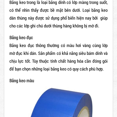
Băng keo trong là loại băng dính có lớp màng trong suốt,
có thể nhìn thấy được bề mặt bên dưới. Loại băng keo
dán thùng này được sử dụng phổ biến hiện nay bởi giúp
cho các lớp ghi chú dưới thùng hàng không bị mờ đi.
Băng keo đục
Băng keo đục thông thường có màu hơi vàng cùng lớp
mờ đục khi dán. Sản phẩm có khả năng siêu bám dính và
chịu lực tốt. Tùy thuộc tính chất hàng hóa cần đóng gói
để bạn chọn những loại băng keo có quy cách phù hợp.
Băng keo màu