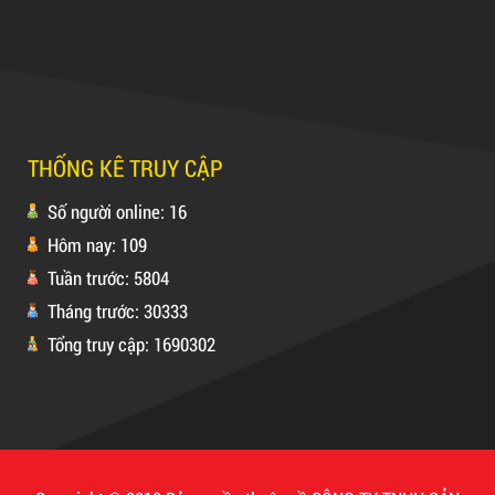
Máy cắt lõi giấy
Máy Sản Xuất Băng Keo
THỐNG KÊ TRUY CẬP
Mã sản phẩm: MSXBK
Số người online: 16
Hôm nay: 109
Hot
Tuần trước: 5804
Tháng trước: 30333
Tổng truy cập: 1690302