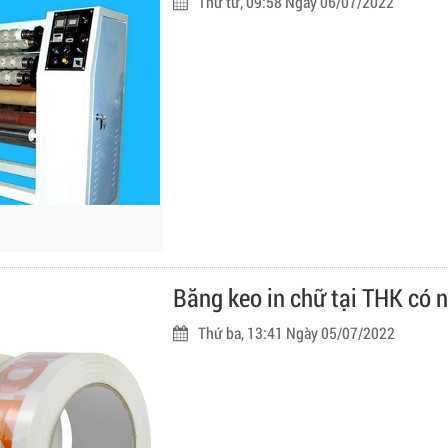
Thứ tư, 09:58 Ngày 06/07/2022
Băng keo in chữ tại THK có 
Thứ ba, 13:41 Ngày 05/07/2022