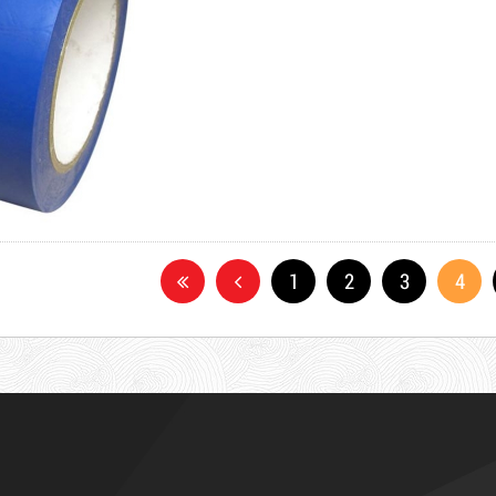
1
2
3
4