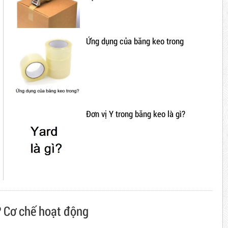
Ứng dụng của băng keo trong
Đơn vị Y trong băng keo là gì?
? Cơ chế hoạt động