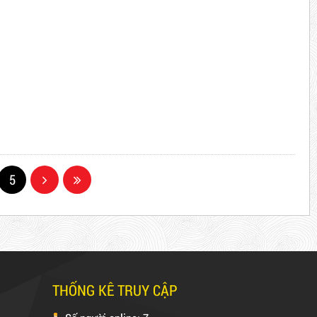
5
THỐNG KÊ TRUY CẬP