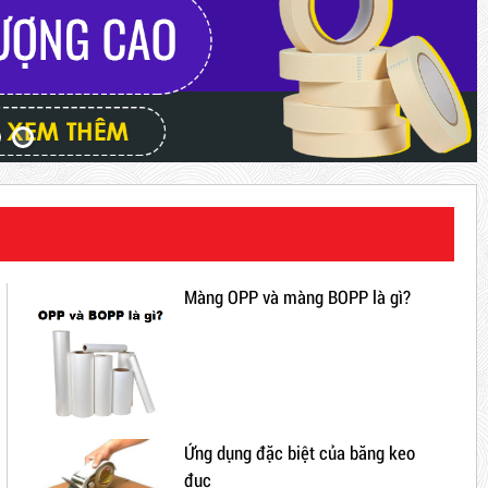
Màng OPP và màng BOPP là gì?
Ứng dụng đặc biệt của băng keo
đục