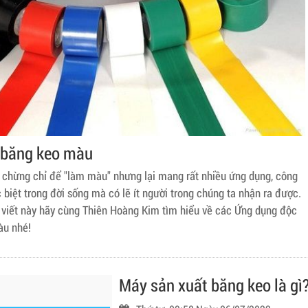
 băng keo màu
chừng chỉ để "làm màu" nhưng lại mang rất nhiều ứng dụng, công
 biệt trong đời sống mà có lẽ ít người trong chúng ta nhận ra được.
i viết này hãy cùng Thiên Hoàng Kim tìm hiểu về các Ứng dụng độc
àu nhé!
Máy sản xuất băng keo là gì